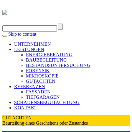
Skip to content
UNTERNEHMEN
LEISTUNGEN
ENERGIEBERATUNG
BAUBEGLEITUNG
BESTANDSUNTERSUCHUNG
FORENSIK
MIKROSKOPIE
GUTACHTEN
REFERENZEN
FASSADEN
TIEFGARAGEN
SCHADENSBEGUTACHTUNG
KONTAKT
GUTACHTEN
Beurteilung eines Geschehens oder Zustandes